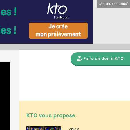
Contenu sponsorisé
Faire un don à KTO
KTO vous propose
Article