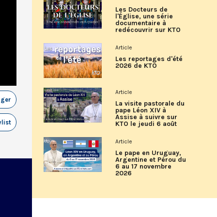
Les Docteurs de
l'Église, une série
documentaire à
redécouvrir sur KTO
Article
Les reportages d'été
2026 de KTO
Article
ager
La visite pastorale du
pape Léon XIV à
Assise à suivre sur
list
KTO le jeudi 6 août
Article
Le pape en Uruguay,
Argentine et Pérou du
6 au 17 novembre
2026