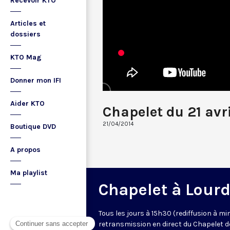
Recevoir KTO
Articles et
dossiers
KTO Mag
Donner mon IFI
Aider KTO
Chapelet du 21 avr
21/04/2014
Boutique DVD
A propos
Ma playlist
Chapelet à Lour
Tous les jours à 15h30 (rediffusion à min
retransmission en direct du Chapelet d