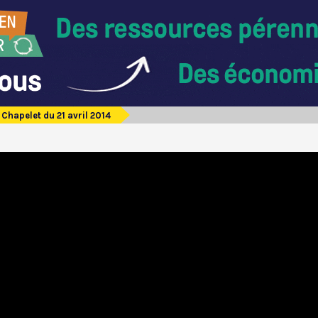
Chapelet du 21 avril 2014