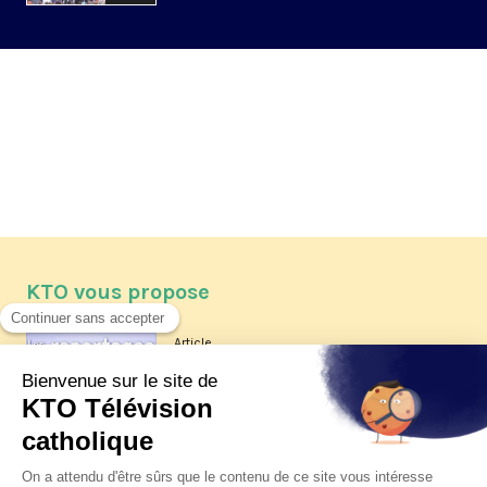
KTO vous propose
Article
Les reportages d'été 2026 de KTO
Article
La visite pastorale du pape Léon
XIV à Assise à suivre sur KTO le