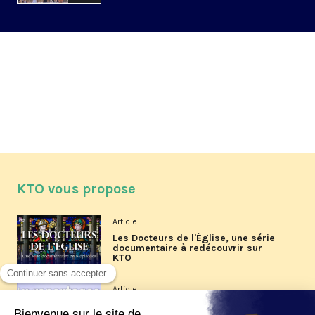
KTO vous propose
Article
Les Docteurs de l'Église, une série
documentaire à redécouvrir sur
KTO
Article
Les reportages d'été 2026 de KTO