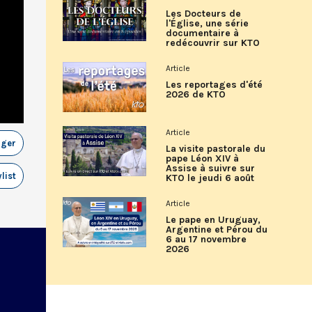
Les Docteurs de
l'Église, une série
documentaire à
redécouvrir sur KTO
Article
Les reportages d'été
2026 de KTO
Article
ager
La visite pastorale du
pape Léon XIV à
Assise à suivre sur
list
KTO le jeudi 6 août
Article
Le pape en Uruguay,
Argentine et Pérou du
6 au 17 novembre
2026