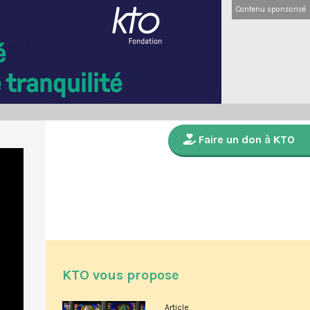
Contenu sponsorisé
Faire un don à KTO
KTO vous propose
Article