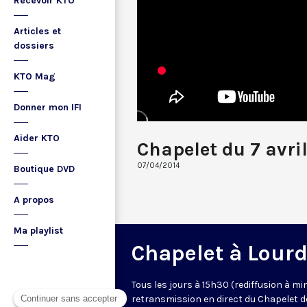
Recevoir KTO
Articles et
dossiers
KTO Mag
Donner mon IFI
Aider KTO
Chapelet du 7 avri
07/04/2014
Boutique DVD
A propos
Ma playlist
Chapelet à Lour
Tous les jours à 15h30 (rediffusion à min
retransmission en direct du Chapelet d