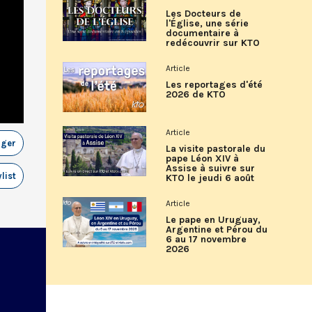
Les Docteurs de
l'Église, une série
documentaire à
redécouvrir sur KTO
Article
Les reportages d'été
2026 de KTO
Article
ager
La visite pastorale du
pape Léon XIV à
Assise à suivre sur
list
KTO le jeudi 6 août
Article
Le pape en Uruguay,
Argentine et Pérou du
6 au 17 novembre
2026