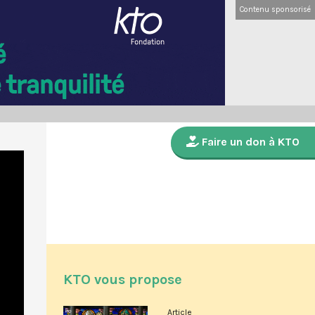
Contenu sponsorisé
Faire un don à KTO
KTO vous propose
Article