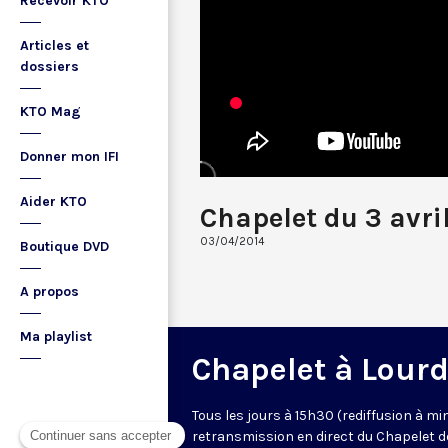
Recevoir KTO
Articles et
dossiers
KTO Mag
Donner mon IFI
Aider KTO
Chapelet du 3 avri
03/04/2014
Boutique DVD
A propos
Ma playlist
Chapelet à Lour
Tous les jours à 15h30 (rediffusion à min
retransmission en direct du Chapelet d