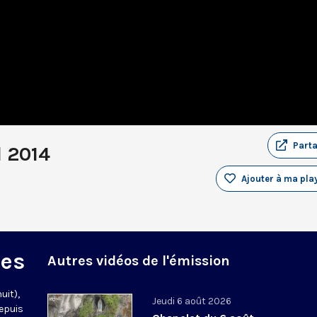
Part
l 2014
Ajouter à ma play
des
Autres vidéos de l'émission
uit),
Jeudi 6 août 2026
epuis