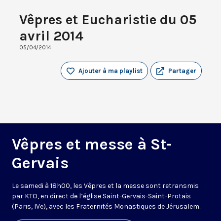
Vêpres et Eucharistie du 05
avril 2014
05/04/2014
Ajouter à ma playlist
Partager
Vêpres et messe à St-
Gervais
Le samedi à 18h00, les Vêpres et la messe sont retransmis
par KTO, en direct de l’église Saint-Gervais-Saint-Protais
(Paris, IVe), avec les Fraternités Monastiques de Jérusalem.