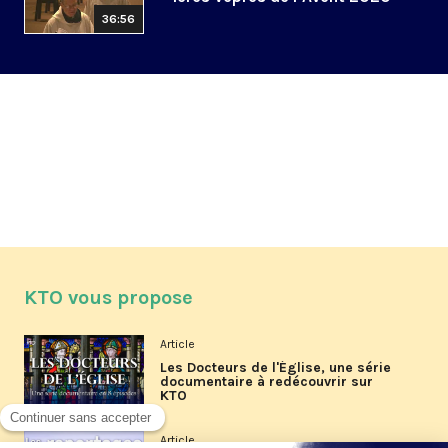
36:56
KTO vous propose
Article
Les Docteurs de l'Église, une série
documentaire à redécouvrir sur
KTO
Article