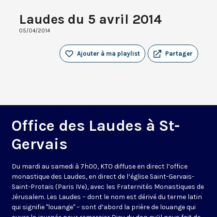
Laudes du 5 avril 2014
05/04/2014
Ajouter à ma playlist
Partager
Office des Laudes à St-
Gervais
Du mardi au samedi à 7h00, KTO diffuse en direct l’office
monastique des Laudes, en direct de l’église Saint-Gervais-
Saint-Protais (Paris IVe), avec les Fraternités Monastiques de
Jérusalem. Les Laudes – dont le nom est dérivé du terme latin
qui signifie "louange" – sont d’abord la prière de louange qui