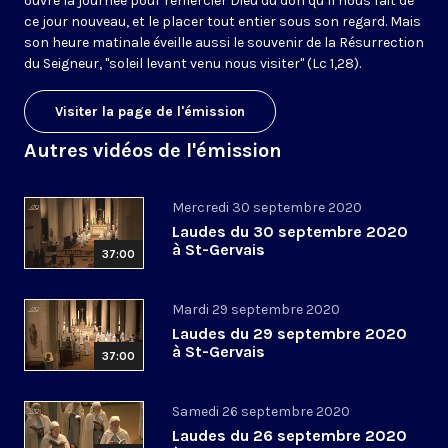
ouvre la journée pour remercier Dieu du don qu’il nous fait de
ce jour nouveau, et le placer tout entier sous son regard. Mais
son heure matinale éveille aussi le souvenir de la Résurrection
du Seigneur, "soleil levant venu nous visiter" (Lc 1,28).
Visiter la page de l'émission
Autres vidéos de l'émission
Mercredi 30 septembre 2020
Laudes du 30 septembre 2020
à St-Gervais
37:00
Mardi 29 septembre 2020
Laudes du 29 septembre 2020
à St-Gervais
37:00
Samedi 26 septembre 2020
Laudes du 26 septembre 2020