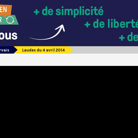
rvais
Laudes du 4 avril 2014