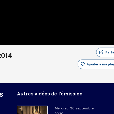
Part
2014
Ajouter à ma play
s
Autres vidéos de l'émission
Mercredi 30 septembre
2020