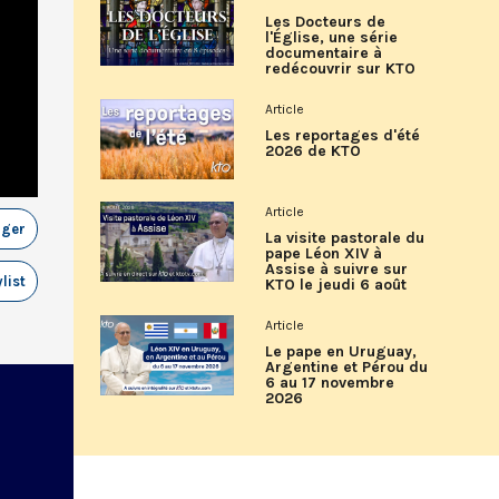
Les Docteurs de
l'Église, une série
documentaire à
redécouvrir sur KTO
Article
Les reportages d'été
2026 de KTO
Article
ager
La visite pastorale du
pape Léon XIV à
Assise à suivre sur
list
KTO le jeudi 6 août
Article
Le pape en Uruguay,
Argentine et Pérou du
6 au 17 novembre
2026