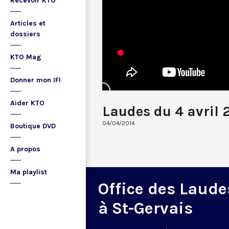
Recevoir KTO
Articles et
dossiers
KTO Mag
Donner mon IFI
Aider KTO
Laudes du 4 avril 
04/04/2014
Boutique DVD
A propos
Ma playlist
Office des Laude
à St-Gervais