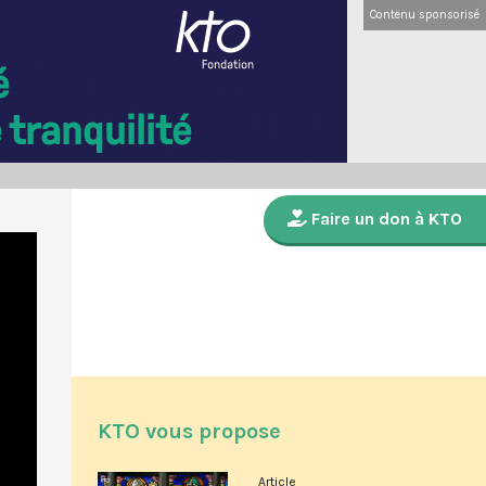
Contenu sponsorisé
Faire un don à KTO
KTO vous propose
Article