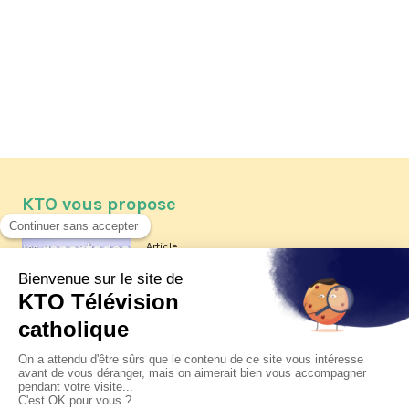
KTO vous propose
Article
Les reportages d'été 2026 de KTO
Article
La visite pastorale du pape Léon
XIV à Assise à suivre sur KTO le
jeudi 6 août