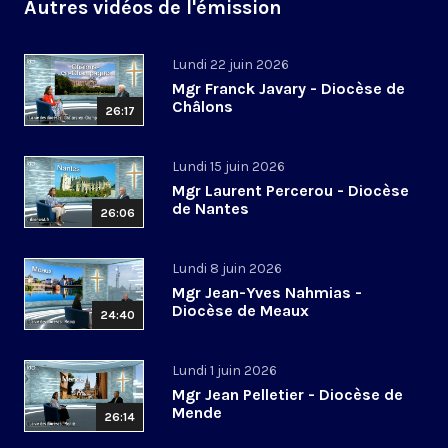
Autres vidéos de l'émission
Lundi 22 juin 2026
Mgr Franck Javary - Diocèse de
Châlons
26:17
Lundi 15 juin 2026
Mgr Laurent Percerou - Diocèse
de Nantes
26:06
Lundi 8 juin 2026
Mgr Jean-Yves Nahmias -
Diocèse de Meaux
24:40
Lundi 1 juin 2026
Mgr Jean Pelletier - Diocèse de
Mende
26:14