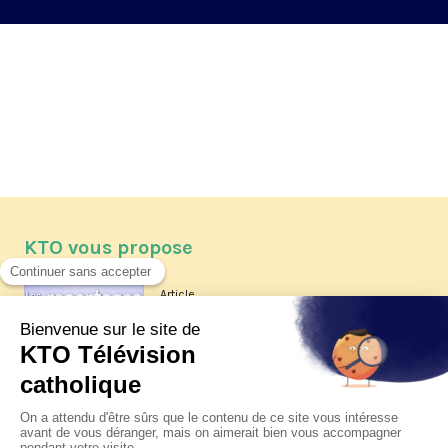
KTO vous propose
Article
Les reportages d'été 2026 de KTO
Article
La visite pastorale du pape Léon
XIV à Assise à suivre sur KTO le
jeudi 6 août