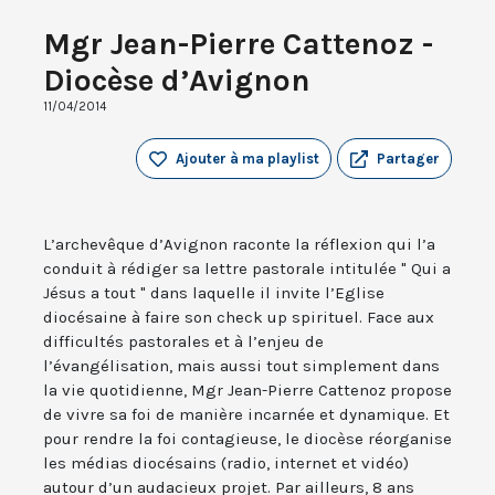
Mgr Jean-Pierre Cattenoz -
Diocèse d’Avignon
11/04/2014
Ajouter à ma playlist
Partager
L’archevêque d’Avignon raconte la réflexion qui l’a
conduit à rédiger sa lettre pastorale intitulée " Qui a
Jésus a tout " dans laquelle il invite l’Eglise
diocésaine à faire son check up spirituel. Face aux
difficultés pastorales et à l’enjeu de
l’évangélisation, mais aussi tout simplement dans
la vie quotidienne, Mgr Jean-Pierre Cattenoz propose
de vivre sa foi de manière incarnée et dynamique. Et
pour rendre la foi contagieuse, le diocèse réorganise
les médias diocésains (radio, internet et vidéo)
autour d’un audacieux projet. Par ailleurs, 8 ans