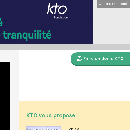
Contenu sponsorisé
Faire un don à KTO
KTO vous propose
Article