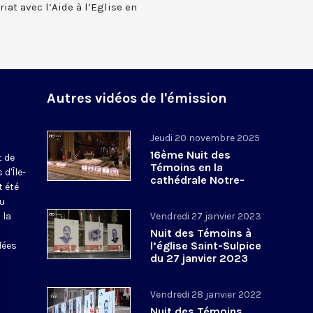
riat avec l’Aide à l’Eglise en
Autres vidéos de l'émission
Jeudi 20 novembre 2025
16ème Nuit des
t de
Témoins en la
d'Île-
cathédrale Notre-
 été
Dame de Paris
du
 la
Vendredi 27 janvier 2023
Nuit des Témoins à
l’église Saint-Sulpice
lées
du 27 janvier 2023
Vendredi 28 janvier 2022
Nuit des Témoins