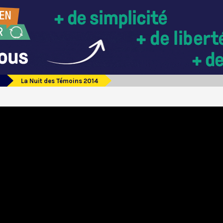
La Nuit des Témoins 2014