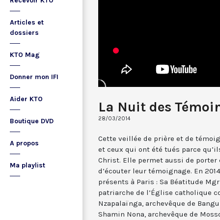
Recevoir KTO
Articles et
dossiers
KTO Mag
Donner mon IFI
Aider KTO
La Nuit des Témoi
28/03/2014
Boutique DVD
Cette veillée de prière et de tém
A propos
et ceux qui ont été tués parce qu’il
Christ. Elle permet aussi de porter 
Ma playlist
d’écouter leur témoignage. En 201
présents à Paris : Sa Béatitude Mgr
patriarche de l’Église catholique 
Nzapalaïnga, archevêque de Bangui
Shamin Nona, archevêque de Mossoul