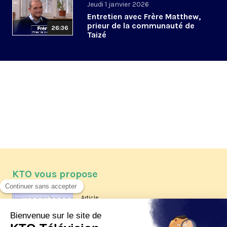
Jeudi 1 janvier 2026
Entretien avec Frère Matthew,
prieur de la communauté de
26:36
Taizé
KTO vous propose
Article
Les reportages d'été 2026 de KTO