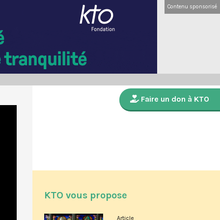
Contenu sponsorisé
Faire un don à KTO
KTO vous propose
Article