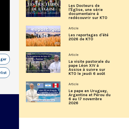
Les Docteurs de
l'Église, une série
documentaire à
redécouvrir sur KTO
Article
Les reportages d'été
2026 de KTO
Article
ager
La visite pastorale du
pape Léon XIV à
Assise à suivre sur
list
KTO le jeudi 6 août
Article
Le pape en Uruguay,
Argentine et Pérou du
6 au 17 novembre
2026