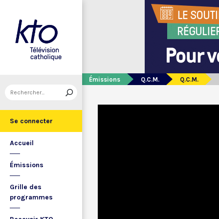
Émissions
Q.C.M.
Q.C.M.
Se connecter
Accueil
Émissions
Grille des
programmes