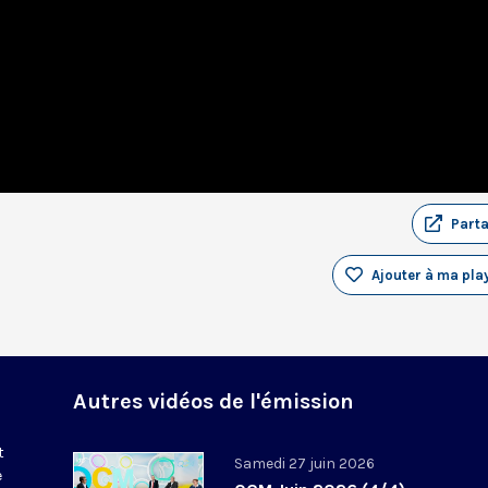
Part
Ajouter à ma play
Autres vidéos de l'émission
t
Samedi 27 juin 2026
e