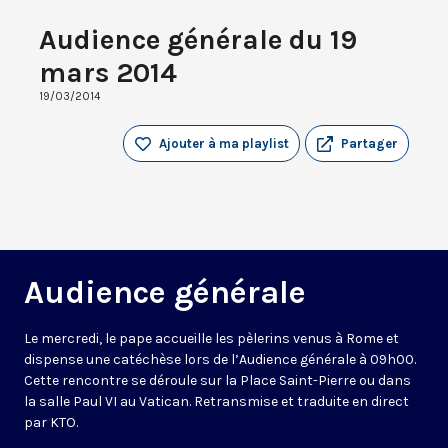
Audience générale du 19
mars 2014
19/03/2014
Ajouter à ma playlist
Partager
Audience générale
Le mercredi, le pape accueille les pèlerins venus à Rome et
dispense une catéchèse lors de l’Audience générale à 09h00.
Cette rencontre se déroule sur la Place Saint-Pierre ou dans
la salle Paul VI au Vatican. Retransmise et traduite en direct
par KTO.