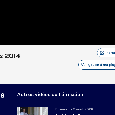
Part
s 2014
Ajouter à ma play
na
Autres vidéos de l'émission
Dimanche 2 août 2026