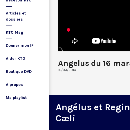
Recevoir KTO
Articles et
dossiers
KTO Mag
Donner mon IFI
Aider KTO
Angelus du 16 mar
16/03/2014
Boutique DVD
A propos
Ma playlist
Angélus et Regi
Cæli