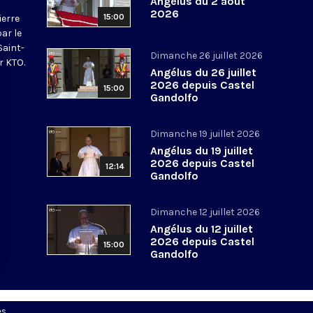
Angélus du 2 août
2026
15:00
ierre
par le
Saint-
Dimanche 26 juillet 2026
r KTO.
Angélus du 26 juillet
2026 depuis Castel
15:00
Gandolfo
Dimanche 19 juillet 2026
Angélus du 19 juillet
2026 depuis Castel
12:14
Gandolfo
Dimanche 12 juillet 2026
Angélus du 12 juillet
2026 depuis Castel
15:00
Gandolfo
es