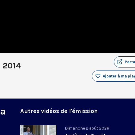
Part
 2014
Ajouter à ma play
na
Autres vidéos de l'émission
Dimanche 2 août 2026