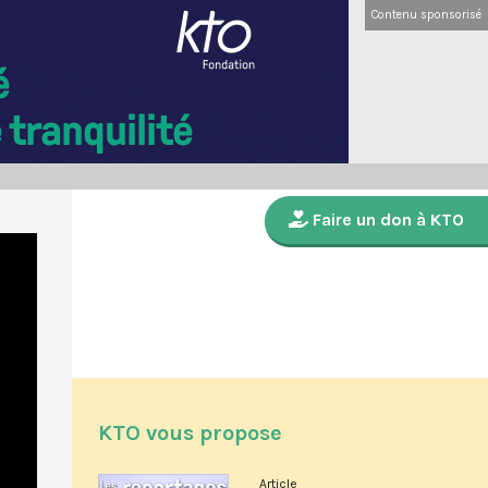
Contenu sponsorisé
Faire un don à KTO
KTO vous propose
Article