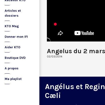
Recevoir KTO
Articles et
dossiers
KTO Mag
Donner mon IFI
Aider KTO
Angelus du 2 mars
02/03/2014
Boutique DVD
A propos
Ma playlist
Angélus et Regi
Cæli