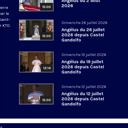
Angélus du 2 août
2026
15:00
ierre
par le
Saint-
Dimanche 26 juillet 2026
r KTO.
Angélus du 26 juillet
2026 depuis Castel
15:00
Gandolfo
Dimanche 19 juillet 2026
Angélus du 19 juillet
2026 depuis Castel
12:14
Gandolfo
Dimanche 12 juillet 2026
Angélus du 12 juillet
2026 depuis Castel
15:00
Gandolfo
es