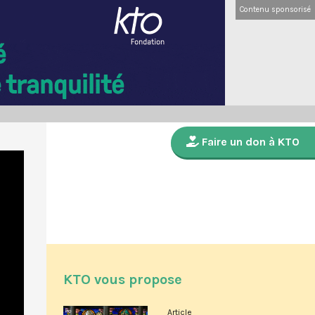
Contenu sponsorisé
Faire un don à KTO
KTO vous propose
Article