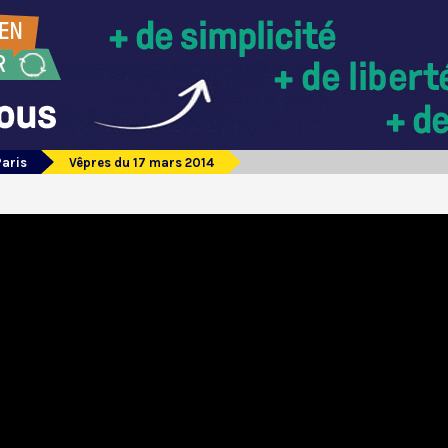
Paris
Vêpres du 17 mars 2014