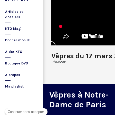
Recevoir KTO
Articles et
dossiers
KTO Mag
Donner mon IFI
Aider KTO
Vêpres du 17 mars
17/03/2014
Boutique DVD
A propos
Ma playlist
Vêpres à Notre-
Dame de Paris