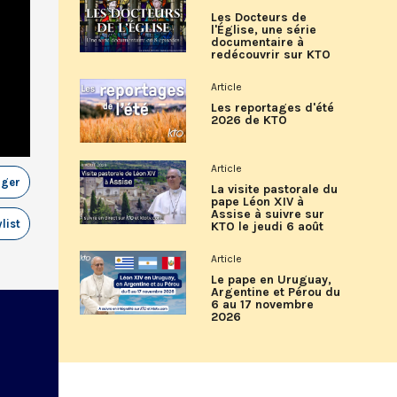
Les Docteurs de
l'Église, une série
documentaire à
redécouvrir sur KTO
Article
Les reportages d'été
2026 de KTO
Article
ager
La visite pastorale du
pape Léon XIV à
Assise à suivre sur
list
KTO le jeudi 6 août
Article
Le pape en Uruguay,
Argentine et Pérou du
6 au 17 novembre
2026