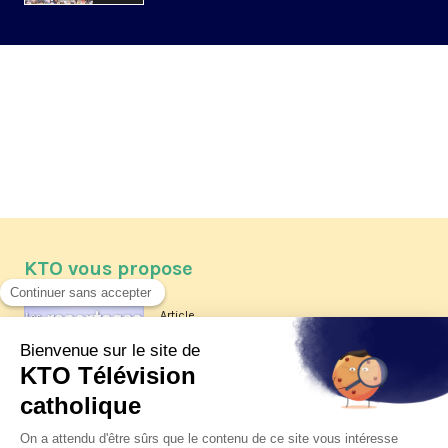
KTO vous propose
Article
Les reportages d'été 2026 de KTO
Article
La visite pastorale du pape Léon
XIV à Assise à suivre sur KTO le