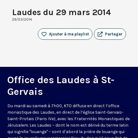
Laudes du 29 mars 2014
29/03/2014
Ajouter à ma playlist
Partager
Office des Laudes à St-
Gervais
Du mardi au samedi à 7h00, KTO diffuse en direct l’office
monastique des Laudes, en direct de l’église Saint-Gervais-
Saint-Protais (Paris IVe), avec les Fraternités Monastiques de
Jérusalem. Les Laudes – dont le nom est dérivé du terme latin
qui signifie "louange" – sont d’abord la prière de louange qui