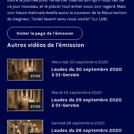
ouvre la journée pour remercier Dieu du don qu’il nous fait de
ce jour nouveau, et le placer tout entier sous son regard. Mais
son heure matinale éveille aussi le souvenir de la Résurrection
du Seigneur, "soleil levant venu nous visiter" (Lc 1,28).
Visiter la page de l'émission
Autres vidéos de l'émission
Mercredi 30 septembre 2020
Laudes du 30 septembre 2020
à St-Gervais
37:00
Mardi 29 septembre 2020
Laudes du 29 septembre 2020
à St-Gervais
37:00
Samedi 26 septembre 2020
Laudes du 26 septembre 2020