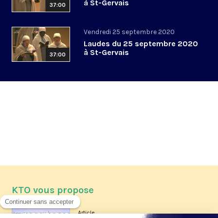
à St-Gervais
37:00
Vendredi 25 septembre 2020
Laudes du 25 septembre 2020
à St-Gervais
37:00
KTO vous propose
Article