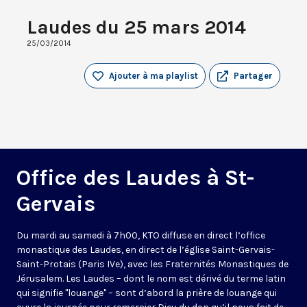
Laudes du 25 mars 2014
25/03/2014
Ajouter à ma playlist
Partager
Office des Laudes à St-
Gervais
Du mardi au samedi à 7h00, KTO diffuse en direct l’office
monastique des Laudes, en direct de l’église Saint-Gervais-
Saint-Protais (Paris IVe), avec les Fraternités Monastiques de
Jérusalem. Les Laudes – dont le nom est dérivé du terme latin
qui signifie "louange" – sont d’abord la prière de louange qui