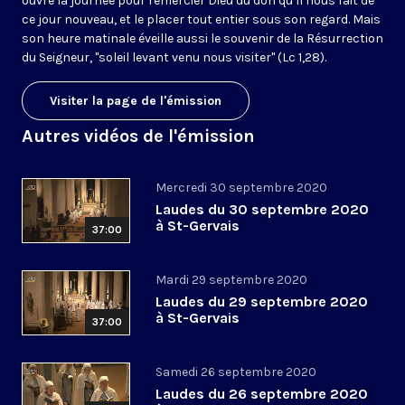
ouvre la journée pour remercier Dieu du don qu’il nous fait de
ce jour nouveau, et le placer tout entier sous son regard. Mais
son heure matinale éveille aussi le souvenir de la Résurrection
du Seigneur, "soleil levant venu nous visiter" (Lc 1,28).
Visiter la page de l'émission
Autres vidéos de l'émission
Mercredi 30 septembre 2020
Laudes du 30 septembre 2020
à St-Gervais
37:00
Mardi 29 septembre 2020
Laudes du 29 septembre 2020
à St-Gervais
37:00
Samedi 26 septembre 2020
Laudes du 26 septembre 2020