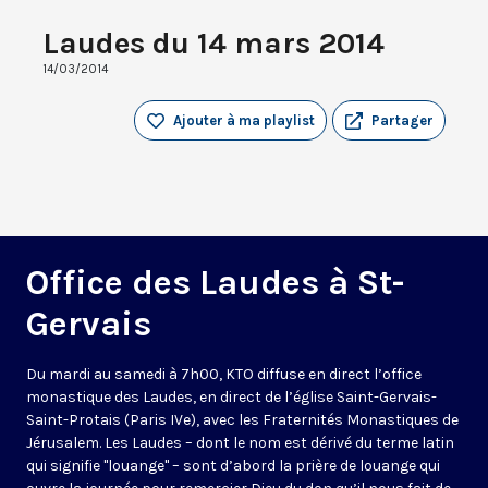
Laudes du 14 mars 2014
14/03/2014
Ajouter à ma playlist
Partager
Office des Laudes à St-
Gervais
Du mardi au samedi à 7h00, KTO diffuse en direct l’office
monastique des Laudes, en direct de l’église Saint-Gervais-
Saint-Protais (Paris IVe), avec les Fraternités Monastiques de
Jérusalem. Les Laudes – dont le nom est dérivé du terme latin
qui signifie "louange" – sont d’abord la prière de louange qui