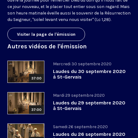
ouvre la journée pour remercier Dieu du don qu’il nous fait de
ce jour nouveau, et le placer tout entier sous son regard. Mais
son heure matinale éveille aussi le souvenir de la Résurrection
du Seigneur, "soleil levant venu nous visiter" (Lc 1,28).
Visiter la page de l'émission
Autres vidéos de l'émission
Mercredi 30 septembre 2020
Laudes du 30 septembre 2020
à St-Gervais
37:00
Mardi 29 septembre 2020
Laudes du 29 septembre 2020
à St-Gervais
37:00
Samedi 26 septembre 2020
Laudes du 26 septembre 2020