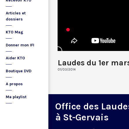
Recevoir KTO
Articles et
dossiers
KTO Mag
Donner mon IFI
Aider KTO
Laudes du 1er mar
01/03/2014
Boutique DVD
A propos
Ma playlist
Office des Laude
à St-Gervais