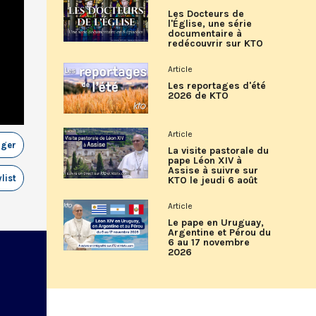
Les Docteurs de
l'Église, une série
documentaire à
redécouvrir sur KTO
Article
Les reportages d'été
2026 de KTO
Article
ager
La visite pastorale du
pape Léon XIV à
Assise à suivre sur
list
KTO le jeudi 6 août
Article
Le pape en Uruguay,
Argentine et Pérou du
6 au 17 novembre
2026