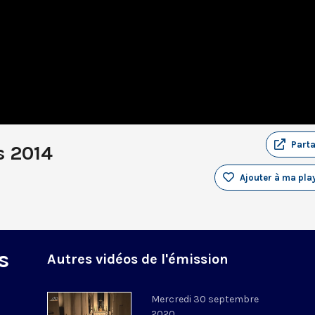
Part
s 2014
Ajouter à ma play
s
Autres vidéos de l'émission
Mercredi 30 septembre
2020