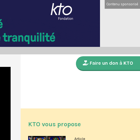
Contenu sponsorisé
Faire un don à KTO
KTO vous propose
Article