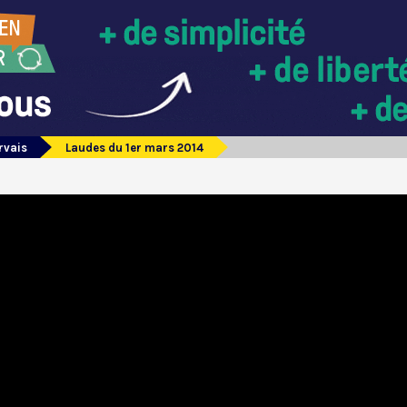
rvais
Laudes du 1er mars 2014