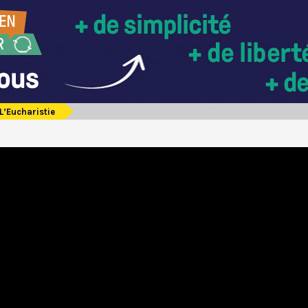
L’Eucharistie