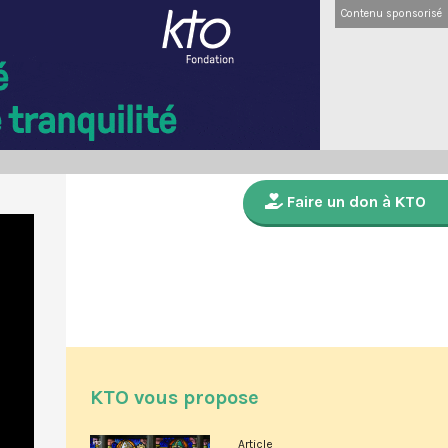
Contenu sponsorisé
Faire un don à KTO
KTO vous propose
Article