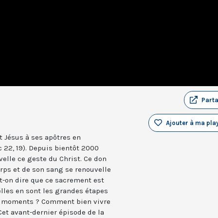
Part
Ajouter à ma play
t Jésus à ses apôtres en
c 22, 19). Depuis bientôt 2000
uvelle ce geste du Christ. Ce don
orps et de son sang se renouvelle
t-on dire que ce sacrement est
elles en sont les grandes étapes
nts moments ? Comment bien vivre
Cet avant-dernier épisode de la