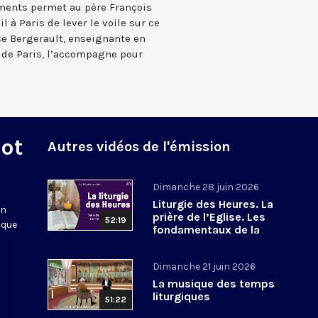
ements permet au père François
 à Paris de lever le voile sur ce
ce Bergerault, enseignante en
 de Paris, l’accompagne pour
Mot
Autres vidéos de l'émission
Dimanche 28 juin 2026
Liturgie des Heures. La
en
prière de l’Eglise. Les
52:19
 que
fondamentaux de la
Foi. 8
Dimanche 21 juin 2026
La musique des temps
liturgiques
51:22