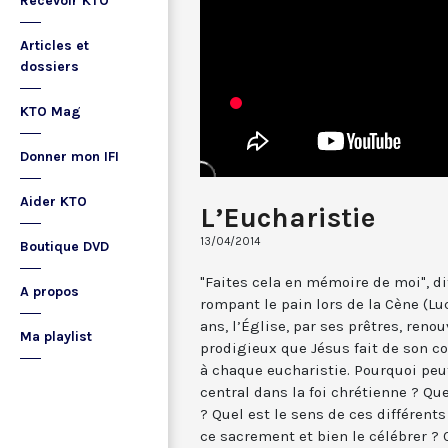
Recevoir KTO
Articles et
dossiers
KTO Mag
Donner mon IFI
Aider KTO
L’Eucharistie
13/04/2014
Boutique DVD
"Faites cela en mémoire de moi", di
A propos
rompant le pain lors de la Cène (Lu
ans, l’Église, par ses prêtres, reno
Ma playlist
prodigieux que Jésus fait de son c
à chaque eucharistie. Pourquoi peu
central dans la foi chrétienne ? Qu
? Quel est le sens de ces différe
ce sacrement et bien le célébrer ? 