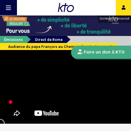
Contenu sponsorisé
Émissions
Direct de Rome
Audience du pape François au Chemin néocatechumenal
Faire un don à KTO