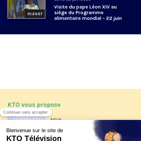
Visite du pape Léon XIV au
siège du Programme
01:24:57
alimentaire mondial - 22 juin
2026
KTO vous propose
Article
Les reportages d'été 2026 de KTO