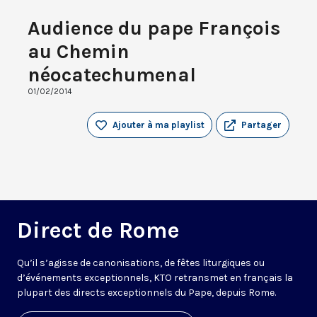
Audience du pape François
au Chemin
néocatechumenal
01/02/2014
Ajouter à ma playlist
Partager
Direct de Rome
Qu’il s’agisse de canonisations, de fêtes liturgiques ou
d’événements exceptionnels, KTO retransmet en français la
plupart des directs exceptionnels du Pape, depuis Rome.