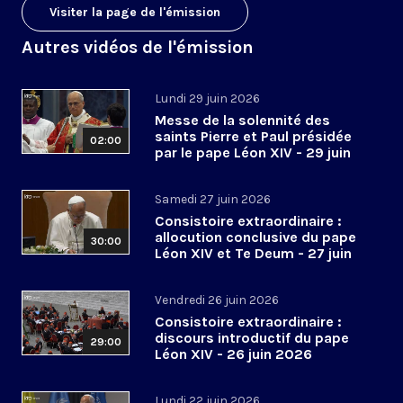
Visiter la page de l'émission
Autres vidéos de l'émission
Lundi 29 juin 2026
Messe de la solennité des
saints Pierre et Paul présidée
02:00
par le pape Léon XIV - 29 juin
2026
Samedi 27 juin 2026
Consistoire extraordinaire :
allocution conclusive du pape
30:00
Léon XIV et Te Deum - 27 juin
2026
Vendredi 26 juin 2026
Consistoire extraordinaire :
discours introductif du pape
29:00
Léon XIV - 26 juin 2026
Lundi 22 juin 2026