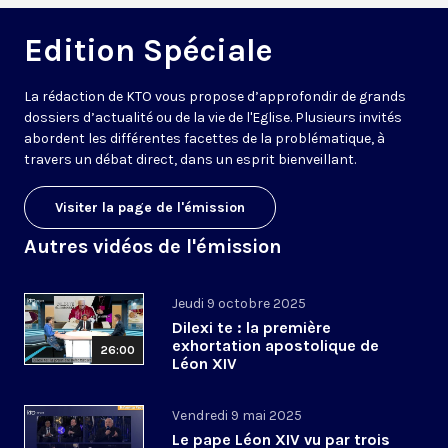
Edition Spéciale
La rédaction de KTO vous propose d’approfondir de grands
dossiers d’actualité ou de la vie de l'Eglise. Plusieurs invités
abordent les différentes facettes de la problématique, à
travers un débat direct, dans un esprit bienveillant.
Visiter la page de l'émission
Autres vidéos de l'émission
Jeudi 9 octobre 2025
Dilexi te : la première
exhortation apostolique de
26:00
Léon XIV
Vendredi 9 mai 2025
Le pape Léon XIV vu par trois