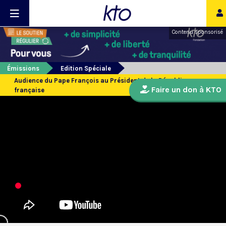
Contenu sponsorisé
Émissions
Edition Spéciale
Audience du Pape François au Président de la République
Faire un don à KTO
française