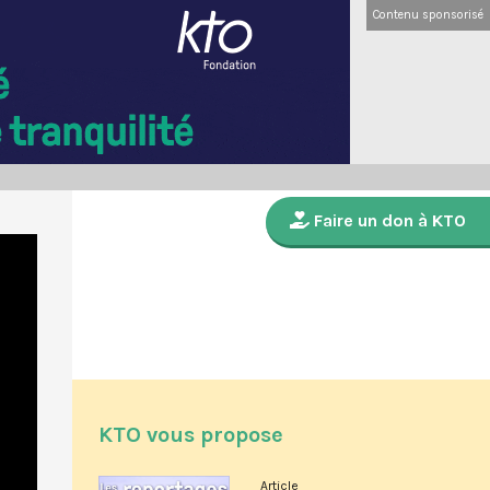
Contenu sponsorisé
Faire un don à KTO
KTO vous propose
Article