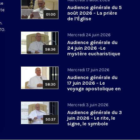
se
Audience générale du 5
tte
août 2026 - La prière
01:00
de l’Église
n.
TO.
Mercredi 24 juin 2026
Audience générale du
24 juin 2026 -Le
58:36
mystère eucharistique
Mercredi 17 juin 2026
Audience générale du
17 juin 2026 - Le
58:30
voyage apostolique en
Espagne
Mercredi 3 juin 2026
Audience générale du 3
juin 2026 - Le rite, le
50:37
signe, le symbole