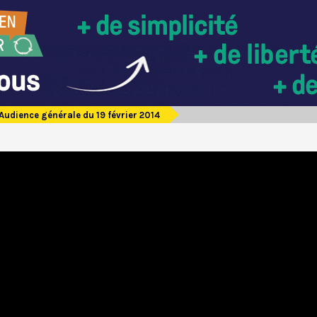
Audience générale du 19 février 2014