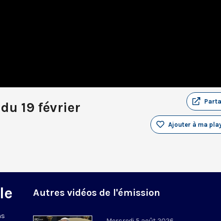
Part
du 19 février
Ajouter à ma play
le
Autres vidéos de l'émission
ns
Mercredi 5 août 2026