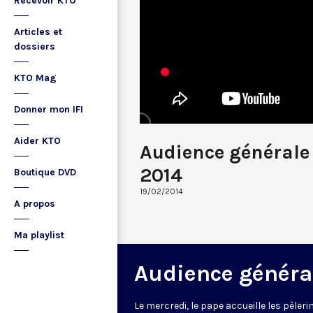
Recevoir KTO
Articles et
dossiers
KTO Mag
Donner mon IFI
Aider KTO
Audience générale 
2014
Boutique DVD
19/02/2014
A propos
Ma playlist
Audience généra
Le mercredi, le pape accueille les pèleri