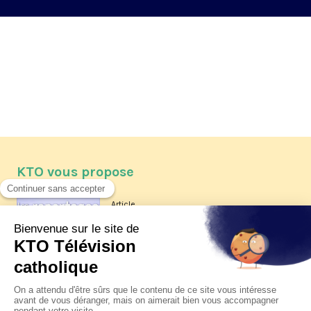
KTO vous propose
Article
Les reportages d'été 2026 de KTO
Article
La visite pastorale du pape Léon
XIV à Assise à suivre sur KTO le
jeudi 6 août