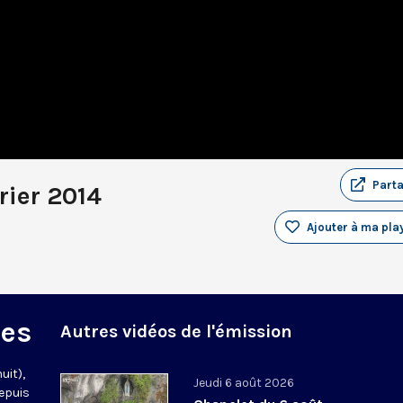
Part
rier 2014
Ajouter à ma play
des
Autres vidéos de l'émission
uit),
Jeudi 6 août 2026
epuis