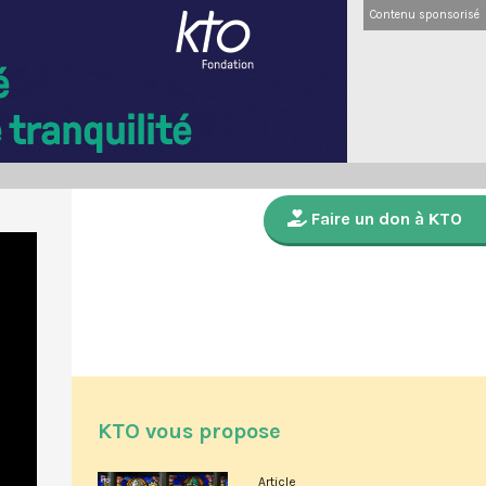
Contenu sponsorisé
Faire un don à KTO
KTO vous propose
Article