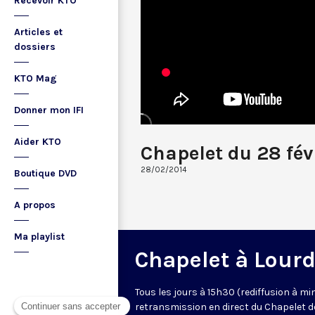
Recevoir KTO
Articles et
dossiers
KTO Mag
Donner mon IFI
Aider KTO
Chapelet du 28 fév
28/02/2014
Boutique DVD
A propos
Ma playlist
Chapelet à Lour
Tous les jours à 15h30 (rediffusion à min
retransmission en direct du Chapelet d