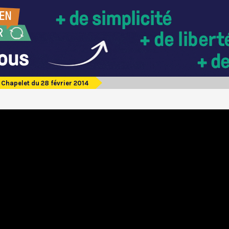
Chapelet du 28 février 2014