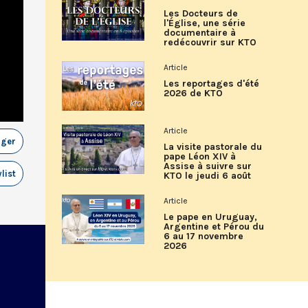
Les Docteurs de
l'Église, une série
documentaire à
redécouvrir sur KTO
Article
Les reportages d'été
2026 de KTO
Article
ager
La visite pastorale du
pape Léon XIV à
Assise à suivre sur
list
KTO le jeudi 6 août
Article
Le pape en Uruguay,
Argentine et Pérou du
6 au 17 novembre
2026