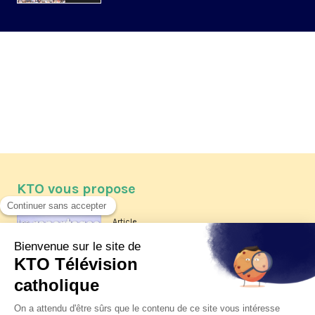
KTO vous propose
Article
Les reportages d'été 2026 de KTO
Article
La visite pastorale du pape Léon
XIV à Assise à suivre sur KTO le