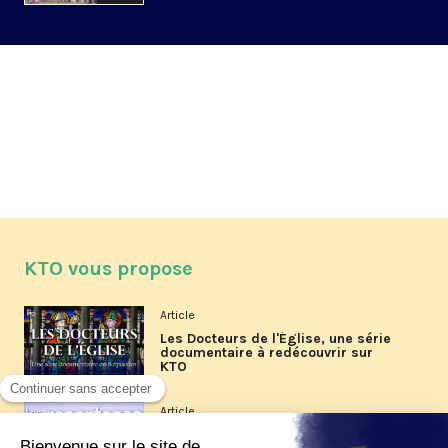
KTO vous propose
Article
Les Docteurs de l'Église, une série
documentaire à redécouvrir sur
KTO
Article
Les reportages d'été 2026 de KTO