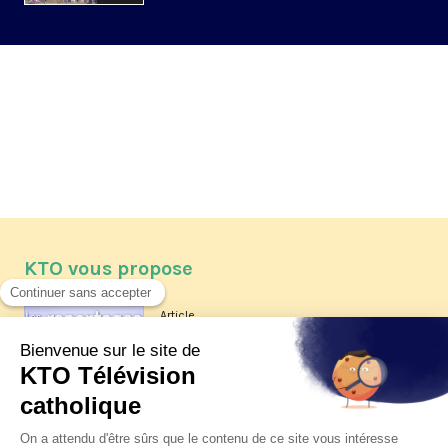
KTO vous propose
Article
Les reportages d'été 2026 de KTO
Article
La visite pastorale du pape Léon
XIV à Assise à suivre sur KTO le