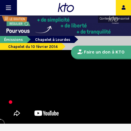
Contenu sponsorisé
Émissions
Chapelet à Lourdes
Chapelet du 10 février 2014
Faire un don à KTO