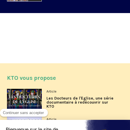
KTO vous propose
Article
Les Docteurs de l'Église, une série
documentaire à redécouvrir sur
KTO
Article
Les reportages d'été 2026 de KTO