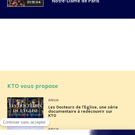
Notre-Dame de Paris
01:15:04
KTO vous propose
Article
Les Docteurs de l'Église, une série
documentaire à redécouvrir sur
KTO
Article