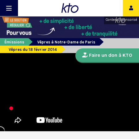
Contenu sponsorisé
Émissions
Vêpres à Notre-Dame de Paris
Vêpres du 18 février 2014
Faire un don à KTO