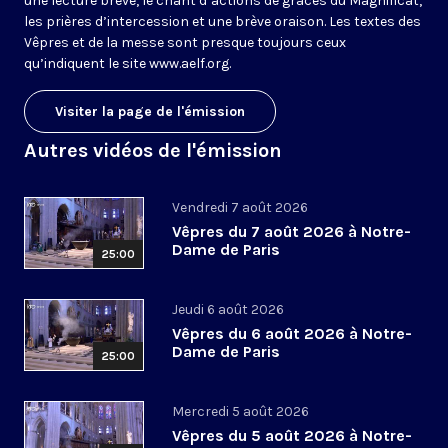
une lecture brève, le chant d’actions de grâces du Magnificat,
les prières d’intercession et une brève oraison. Les textes des
Vêpres et de la messe sont presque toujours ceux
qu’indiquent le site
www.aelf.org
.
Visiter la page de l'émission
Autres vidéos de l'émission
Vendredi 7 août 2026
Vêpres du 7 août 2026 à Notre-
Dame de Paris
25:00
Jeudi 6 août 2026
Vêpres du 6 août 2026 à Notre-
Dame de Paris
25:00
Mercredi 5 août 2026
Vêpres du 5 août 2026 à Notre-