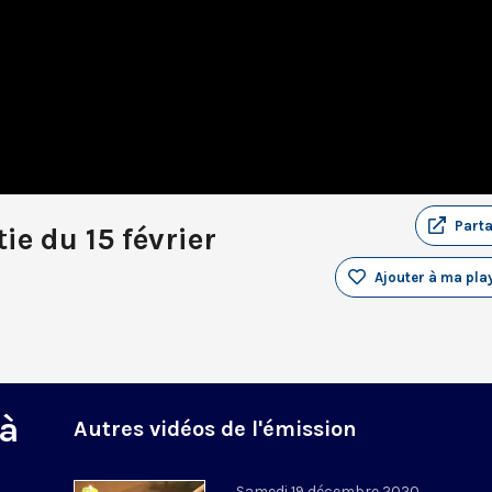
Part
ie du 15 février
Ajouter à ma play
 à
Autres vidéos de l'émission
Samedi 19 décembre 2020