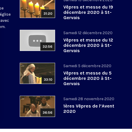
Vêpres et messe du 19
se
décembre 2020 à St-
31:20
église
Gervais
 avec
em.
Samedi 12 décembre 2020
Vêpres et messe du 12
décembre 2020 à St-
32:56
Gervais
Samedi 5 décembre 2020
Vêpres et messe du 5
décembre 2020 à St-
33:10
Gervais
Samedi 28 novembre 2020
1ères Vêpres de l’Avent
2020
36:56