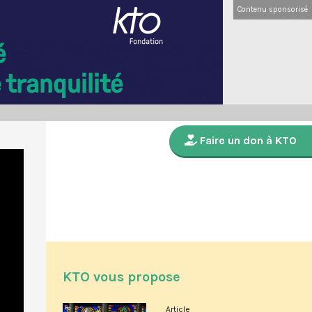
Contenu sponsorisé
Faire un don à KTO
KTO vous propose
Article