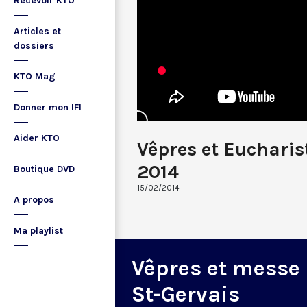
Recevoir KTO
Articles et
dossiers
KTO Mag
Donner mon IFI
Aider KTO
Vêpres et Eucharist
2014
Boutique DVD
15/02/2014
A propos
Ma playlist
Vêpres et messe
St-Gervais