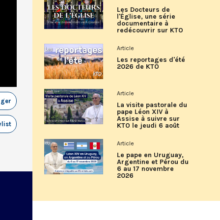
Les Docteurs de
l'Église, une série
documentaire à
redécouvrir sur KTO
Article
Les reportages d'été
2026 de KTO
Article
ager
La visite pastorale du
pape Léon XIV à
Assise à suivre sur
list
KTO le jeudi 6 août
Article
Le pape en Uruguay,
Argentine et Pérou du
6 au 17 novembre
2026