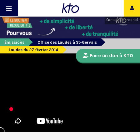
Contenu sponsorisé
Émissions
Office des Laudes à St-Gervais
Laudes du 27 février 2014
Faire un don à KTO