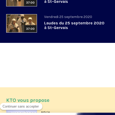
à St-Gervais
37:00
Vendredi 25 septembre 2020
Laudes du 25 septembre 2020
à St-Gervais
37:00
KTO vous propose
Article