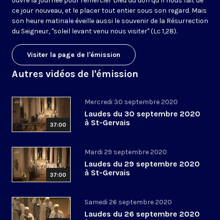
ouvre la journée pour remercier Dieu du don qu’il nous fait de
ce jour nouveau, et le placer tout entier sous son regard. Mais
son heure matinale éveille aussi le souvenir de la Résurrection
du Seigneur, "soleil levant venu nous visiter" (Lc 1,28).
Visiter la page de l'émission
Autres vidéos de l'émission
Mercredi 30 septembre 2020
Laudes du 30 septembre 2020
à St-Gervais
37:00
Mardi 29 septembre 2020
Laudes du 29 septembre 2020
à St-Gervais
37:00
Samedi 26 septembre 2020
Laudes du 26 septembre 2020