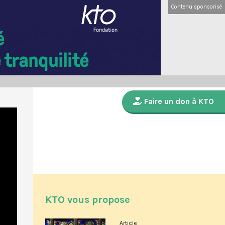
Contenu sponsorisé
Faire un don à KTO
KTO vous propose
Article