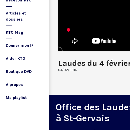
Recevoir KTO
Articles et
dossiers
KTO Mag
Donner mon IFI
Aider KTO
Laudes du 4 févrie
04/02/2014
Boutique DVD
A propos
Ma playlist
Office des Laude
à St-Gervais