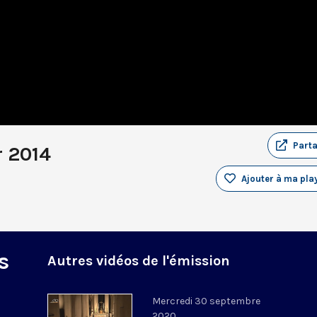
Part
r 2014
Ajouter à ma play
s
Autres vidéos de l'émission
Mercredi 30 septembre
2020