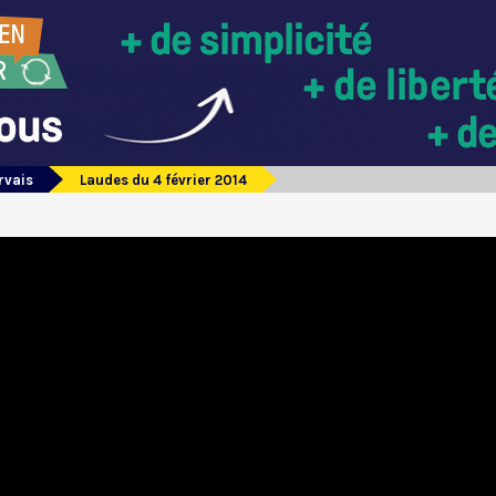
rvais
Laudes du 4 février 2014