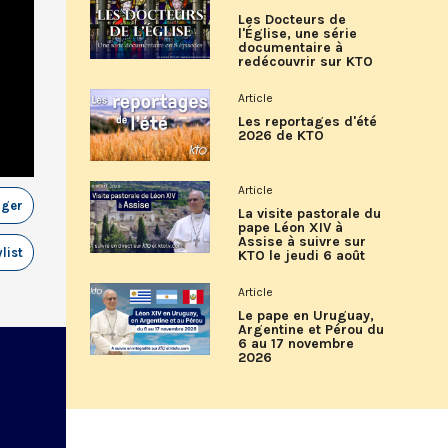
Les Docteurs de
l'Église, une série
documentaire à
redécouvrir sur KTO
Article
Les reportages d'été
2026 de KTO
Article
ager
La visite pastorale du
pape Léon XIV à
Assise à suivre sur
list
KTO le jeudi 6 août
Article
Le pape en Uruguay,
Argentine et Pérou du
6 au 17 novembre
2026