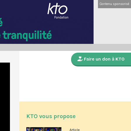
Contenu sponsorisé
Faire un don à KTO
KTO vous propose
Article