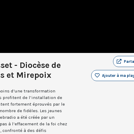
Part
et - Diocèse de
s et Mirepoix
Ajouter à ma play
moins d’une transformation
s profitent de l’installation de
stent fortement éprouvés par le
nombre de fidèles. Les jeunes
ebradio a été créée par un
as à l’effacement de la foi chez
 confronté à des défis