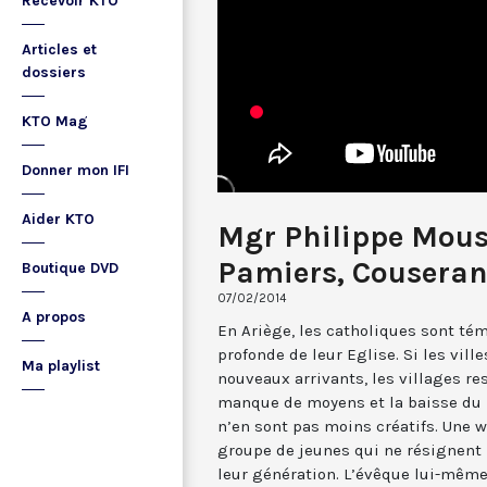
Recevoir KTO
Articles et
dossiers
KTO Mag
Donner mon IFI
Aider KTO
Mgr Philippe Mouss
Pamiers, Couseran
Boutique DVD
07/02/2014
A propos
En Ariège, les catholiques sont té
profonde de leur Eglise. Si les ville
Ma playlist
nouveaux arrivants, les villages re
manque de moyens et la baisse du 
n’en sont pas moins créatifs. Une w
groupe de jeunes qui ne résignent p
leur génération. L’évêque lui-même,