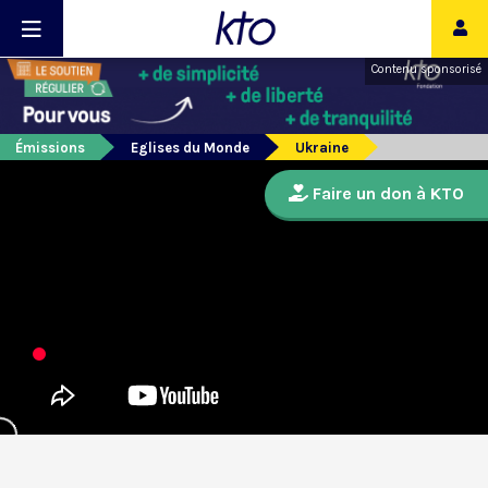
Contenu sponsorisé
Émissions
Eglises du Monde
Ukraine
Faire un don à KTO