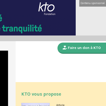
Contenu sponsorisé
Faire un don à KTO
KTO vous propose
Article