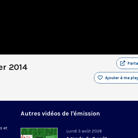
Part
er 2014
Ajouter à ma play
Autres vidéos de l'émission
s et
Lundi 3 août 2026