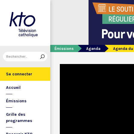
Émissions
Agenda
Agenda du 2
Se connecter
Accueil
Émissions
Grille des
programmes