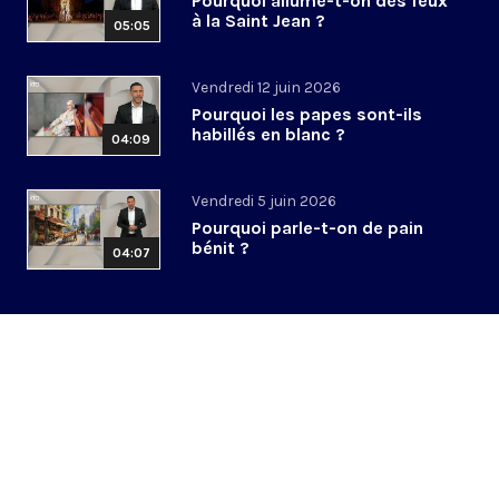
Pourquoi allume-t-on des feux
à la Saint Jean ?
05:05
Vendredi 12 juin 2026
Pourquoi les papes sont-ils
habillés en blanc ?
04:09
Vendredi 5 juin 2026
Pourquoi parle-t-on de pain
bénit ?
04:07