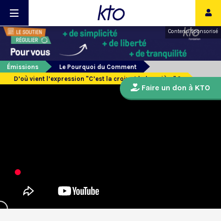
Contenu sponsorisé
Émissions
Le Pourquoi du Comment
D’où vient l’expression "C’est la croix et la bannière" ?
Faire un don à KTO