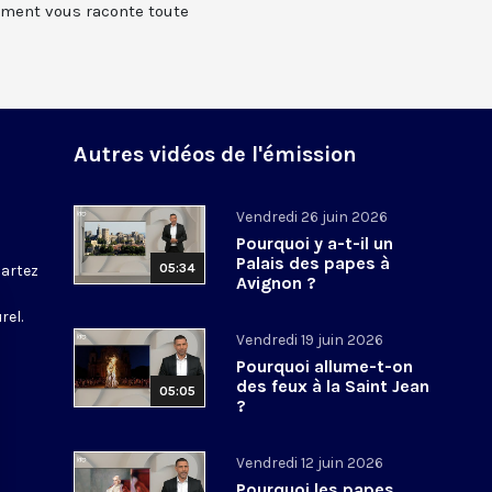
ment vous raconte toute
Autres vidéos de l'émission
Vendredi 26 juin 2026
Pourquoi y a-t-il un
Palais des papes à
05:34
partez
Avignon ?
rel.
Vendredi 19 juin 2026
Pourquoi allume-t-on
des feux à la Saint Jean
05:05
?
Vendredi 12 juin 2026
Pourquoi les papes