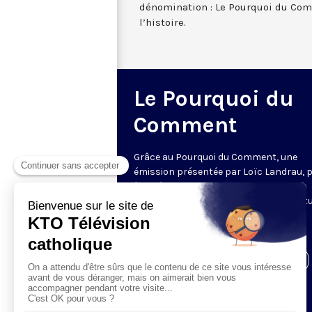
dénomination : Le Pourquoi du Com
l’histoire.
Le Pourquoi du
Comment
Grâce au Pourquoi du Comment, une
émission présentée par Loïc Landrau, 
à la découverte de l’origine de tous ces
éléments de notre environnement cultu
Le vendredi soir à 21h30 ; 5 minutes.
Visiter la page de l'émission