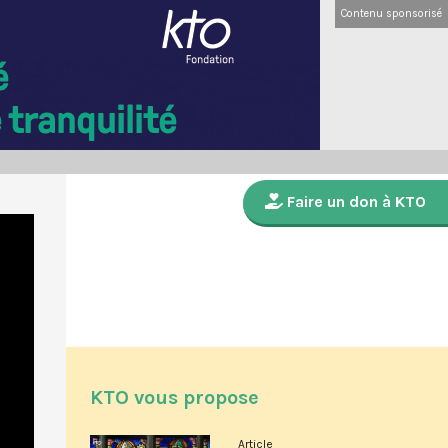
Contenu sponsorisé
Faire un don à KTO
KTO vous propose
Article