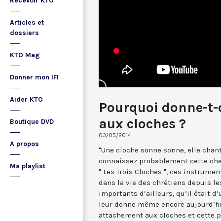
Recevoir KTO
Articles et
dossiers
KTO Mag
Donner mon IFI
Aider KTO
Pourquoi donne-t
aux cloches ?
Boutique DVD
03/05/2014
A propos
"Une cloche sonne sonne, elle chante
connaissez probablement cette chan
Ma playlist
" Les Trois Cloches ", ces instrum
dans la vie des chrétiens depuis le
importants d’ailleurs, qu’il était d
leur donne même encore aujourd’hu
attachement aux cloches et cette p