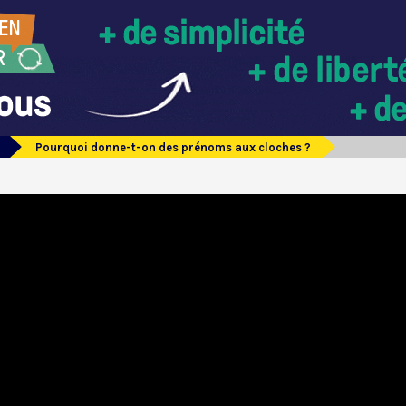
Pourquoi donne-t-on des prénoms aux cloches ?