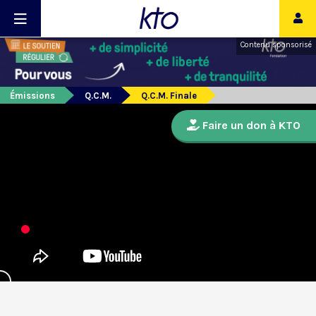
Contenu sponsorisé
Émissions
Q.C.M.
Q.C.M. Finale
Faire un don à KTO