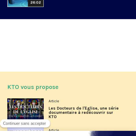
26:02
KTO vous propose
Article
Les Docteurs de l'Église, une série
documentaire à redécouvrir sur
KTO
Article