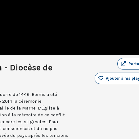
Part
 - Diocèse de
Ajouter à ma play
uerre de 14-18, Reims a été
e 2014 la cérémonie
ille de la Marne. L’Église à
ion à la mémoire de ce conflit
encore les stigmates. Pour
les consciences et de ne pas
ouvée du pays après les tensions