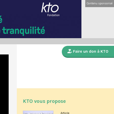
Contenu sponsorisé
Faire un don à KTO
KTO vous propose
Article