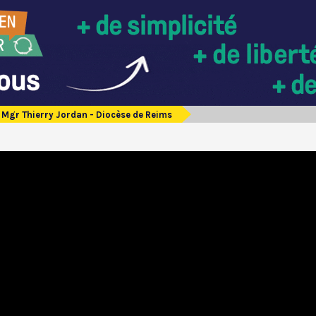
Mgr Thierry Jordan - Diocèse de Reims