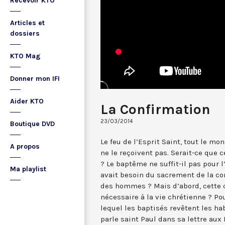
Recevoir KTO
Articles et
dossiers
KTO Mag
Donner mon IFI
Aider KTO
La Confirmation
23/03/2014
Boutique DVD
Le feu de l’Esprit Saint, tout le mo
A propos
ne le reçoivent pas. Serait-ce que c
? Le baptême ne suffit-il pas pour l’
Ma playlist
avait besoin du sacrement de la co
des hommes ? Mais d’abord, cette 
nécessaire à la vie chrétienne ? Po
lequel les baptisés revêtent les h
parle saint Paul dans sa lettre aux 