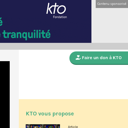
Contenu sponsorisé
Faire un don à KTO
KTO vous propose
Article