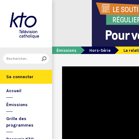
Émissions
Hors-Série
La relat
Se connecter
Accueil
Émissions
Grille des
programmes