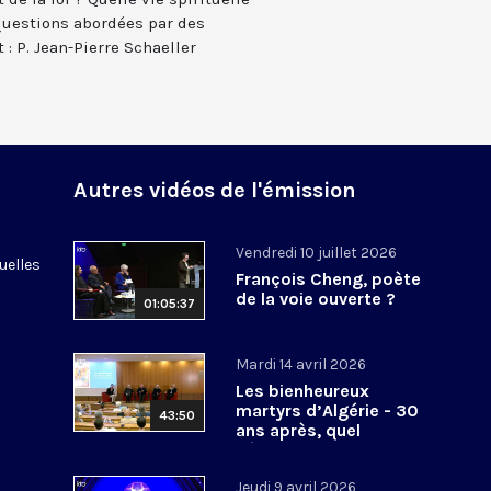
 questions abordées par des
: P. Jean-Pierre Schaeller
Autres vidéos de l'émission
Vendredi 10 juillet 2026
uelles
François Cheng, poète
de la voie ouverte ?
01:05:37
Mardi 14 avril 2026
Les bienheureux
martyrs d’Algérie - 30
43:50
ans après, quel
héritage spirituel?
Jeudi 9 avril 2026