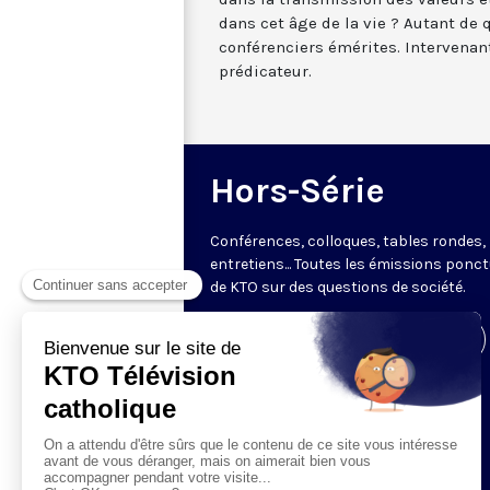
dans cet âge de la vie ? Autant de
conférenciers émérites. Intervenant 
prédicateur.
Hors-Série
Conférences, colloques, tables rondes,
entretiens... Toutes les émissions ponct
de KTO sur des questions de société.
Visiter la page de l'émission