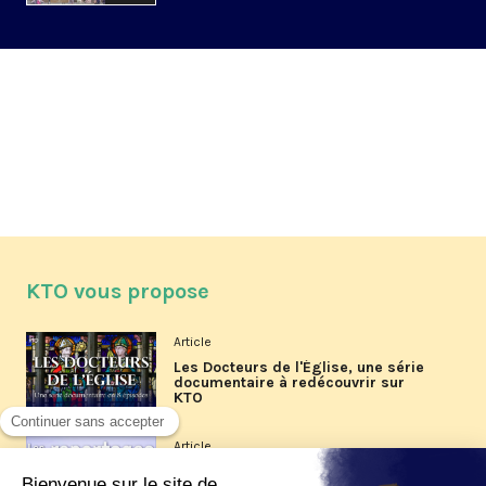
KTO vous propose
Article
Les Docteurs de l'Église, une série
documentaire à redécouvrir sur
KTO
Article
Les reportages d'été 2026 de KTO