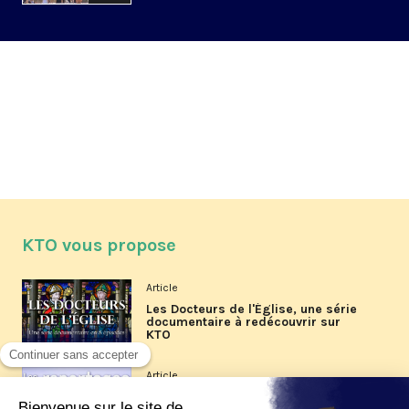
KTO vous propose
Article
Les Docteurs de l'Église, une série
documentaire à redécouvrir sur
KTO
Article
Les reportages d'été 2026 de KTO