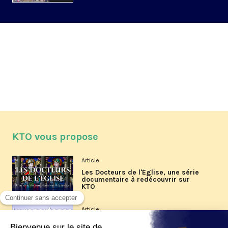
KTO vous propose
Article
Les Docteurs de l'Église, une série
documentaire à redécouvrir sur
KTO
Article
Les reportages d'été 2026 de KTO