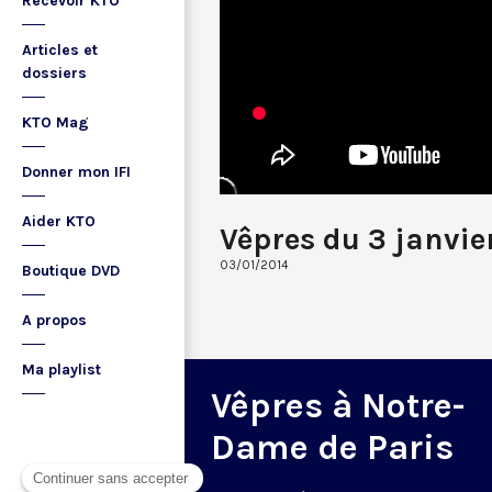
Recevoir KTO
Articles et
dossiers
KTO Mag
Donner mon IFI
Aider KTO
Vêpres du 3 janvie
03/01/2014
Boutique DVD
A propos
Ma playlist
Vêpres à Notre-
Dame de Paris