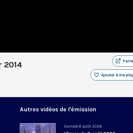
Part
r 2014
Ajouter à ma play
Autres vidéos de l'émission
Samedi 8 août 2026