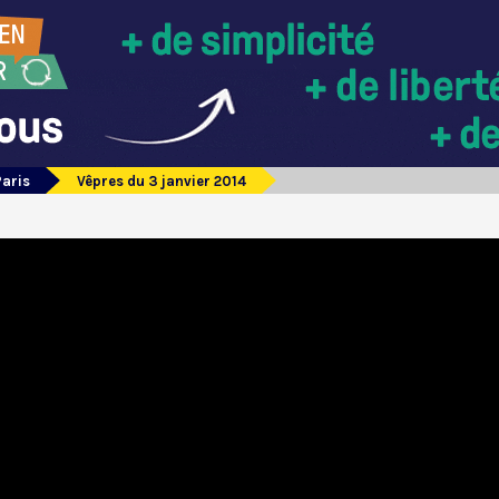
Paris
Vêpres du 3 janvier 2014