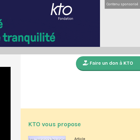
Contenu sponsorisé
Faire un don à KTO
KTO vous propose
Article